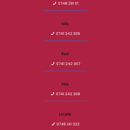
0748 291 111
Iulia
0741 242 306
Raul
0741 242 307
Irina
0741 242 308
Locatie
0746 141 322