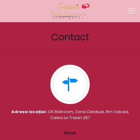
Contact
Adresa locației:
OK Ballroom, Zona Cetatuie, Rm Valcea,
Calea lui Traian 267
Birouri