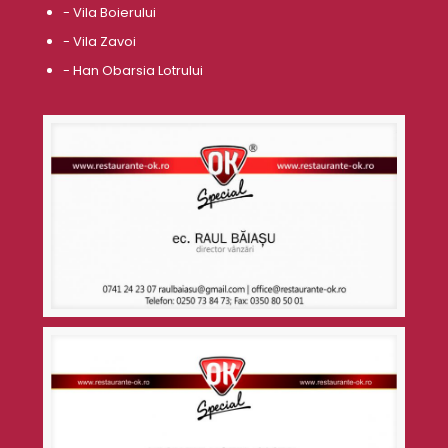
- Vila Boierului
- Vila Zavoi
- Han Obarsia Lotrului